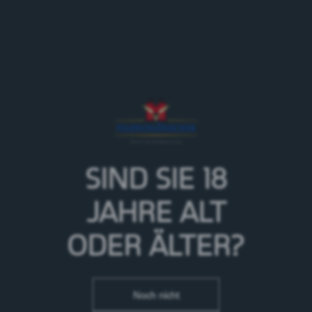
SIND SIE 18
JAHRE
ALT
ROHSTOFF WASSER
ODER ÄLTER?
Noch nicht