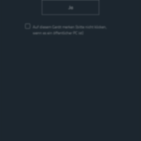
Ja
Auf diesem Gerät merken
(bitte nicht klicken,
wenn es ein öffentlicher PC ist)
ROHSTOFF MALZ